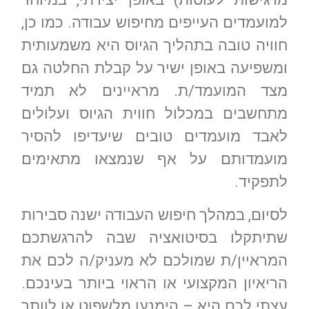
למועמדים העייפים מחיפוש עבודה. כמו כן,
חוויה טובה בתהליך הגיוס היא משמעותית
ומשפיעה באופן ישיר על קבלת החלטה גם
מצד המועמד/ת. מראיינים לא תמיד
מתחשבים במכלול חווית הגיוס ועלולים
לאבד מועמדים טובים שיעדיפו להסיר
מועמדותם על אף שנמצאו מתאימים
לתפקיד.
לסיום, במהלך חיפוש העבודה ישנה סבירות
שתיתקלו בסיטואציה שבה להרגשתכם
המראיין/ת שמולכם לא מעניק/ה לכם את
הריאיון המקצועי או הראוי ביותר בעינכם.
עצתי לכם היא – הימנעו מלשפוט או לוותר