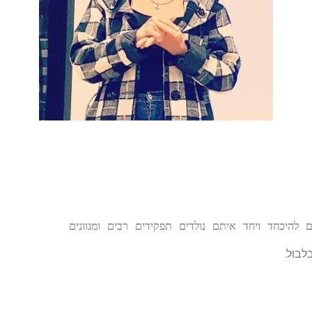
להיכחד ויחד איתם נולדים תפקידים רבים ומגוונים
לבול.