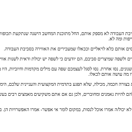
יבת העבודה לא מספק אותם, החל מתוכנת המחשב הישנה שנתקעת תכופות, 
פות ומה לא.
סים אותם כלא לויאליים וככאלו שמעכירים את האווירה בסביבת העבודה.
ם ולשפה שמיצרים סביבם, הם יודעים כי לשפה יש יכולת ודאית לשנות אווי
נונים, נסו אחרת. נסו לסגל לעצמכם שפה עם מילים מקדמות וחיוביות, היו
ו מה עושה אותם לכאלו.
 בצורה חכמה, מכילה, שלא תפגע בתדמית המקצועית והעניינית שלכם, הימנעו
שלהם להיות נאמנים ומחוברים, ולכן גם אם אתם משקיעים מאמצים רבים ב
א יכול/ה אמרו אוכל לנסות, במקום לומר אי אפשר- אמרו האפשרויות הן. במ