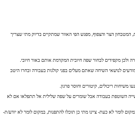
המטבחון הצר והצפוף, מפגש הפי האוור שמתקיים בדיוק מתי שצריך
רה ולכן מקפידים לבחור שפה חיובית המקדמת אותם באור חיובי.
 מודעים לנושאי השיחה שאתם מעלים בפני קולגות בעבודה ובחרו היטב
 משיחות ריכולים, קיטורים וחוסר פרגון.
עשייה השוטפת בעבודה אבל שומרים על שפה שלילית אל תתפלאו אם לא
קום לומר לא כעת- ציינו מתי כן תוכלו להתפנות, במקום לומר לא יודע/ת-